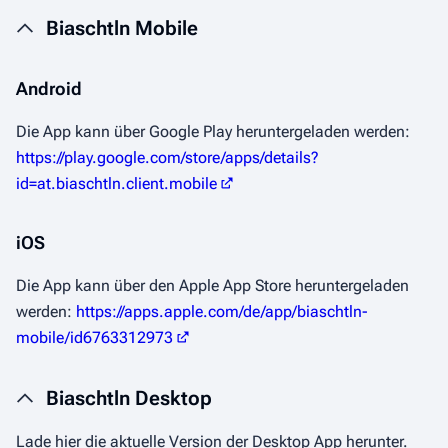
Biaschtln Mobile
Android
Die App kann über Google Play heruntergeladen werden:
https://play.google.com/store/apps/details?
id=at.biaschtln.client.mobile
iOS
Die App kann über den Apple App Store heruntergeladen
werden:
https://apps.apple.com/de/app/biaschtln-
mobile/id6763312973
Biaschtln Desktop
Lade hier die aktuelle Version der Desktop App herunter.