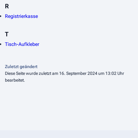
R
Registrierkasse
T
Tisch-Aufkleber
Zuletzt geändert
Diese Seite wurde zuletzt am 16. September 2024 um 13:02 Uhr
bearbeitet.