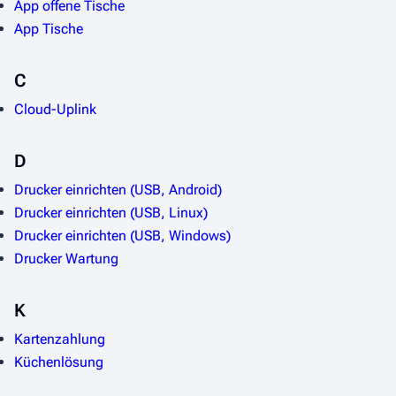
App offene Tische
App Tische
C
Cloud-Uplink
D
Drucker einrichten (USB, Android)
Drucker einrichten (USB, Linux)
Drucker einrichten (USB, Windows)
Drucker Wartung
K
Kartenzahlung
Küchenlösung