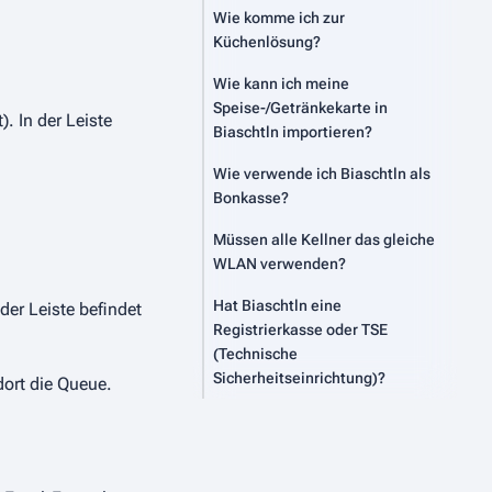
Wie komme ich zur
Küchenlösung?
Wie kann ich meine
Speise-/Getränkekarte in
. In der Leiste
Biaschtln importieren?
Wie verwende ich Biaschtln als
Bonkasse?
Müssen alle Kellner das gleiche
WLAN verwenden?
Hat Biaschtln eine
der Leiste befindet
Registrierkasse oder TSE
(Technische
Sicherheitseinrichtung)?
dort die Queue.