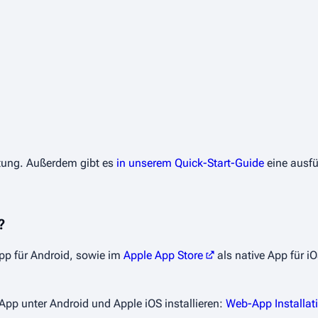
chtung. Außerdem gibt es
in unserem Quick-Start-Guide
eine ausfü
?
pp für Android, sowie im
Apple App Store
als native App für i
pp unter Android und Apple iOS installieren:
Web-App Installat