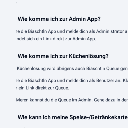
iOS
.
Wie komme ich zur Admin App?
Öffne die Biaschtln App und melde dich als Administrator a
befindet sich ein Link direkt zur Admin App.
Wie komme ich zur Küchenlösung?
Die Küchenlösung wird übrigens auch Biaschtln Queue gen
Öffne die Biaschtln App und melde dich als Benutzer an. Kla
sich ein Link direkt zur Queue.
Aktivieren kannst du die Queue im Admin. Gehe dazu in den 
Wie kann ich meine Speise-/Getränkekarte 