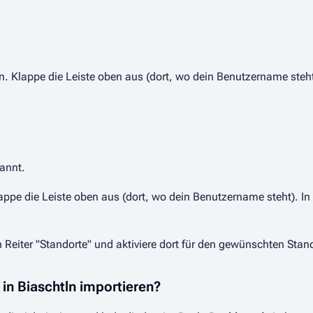
n. Klappe die Leiste oben aus (dort, wo dein Benutzername steht)
annt.
ppe die Leiste oben aus (dort, wo dein Benutzername steht). In 
Reiter "Standorte" und aktiviere dort für den gewünschten Stan
in Biaschtln importieren?