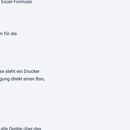
s Excel-Formular
m für die
e steht ein Drucker
gung direkt einen Bon,
 alle Geräte über das