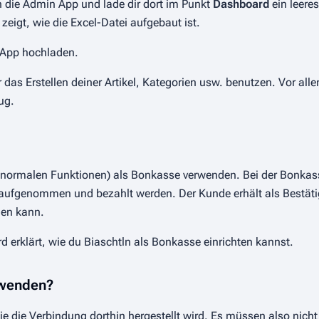
 die Admin App und lade dir dort im Punkt
Dashboard
ein leere
 zeigt, wie die Excel-Datei aufgebaut ist.
n App hochladen.
 das Erstellen deiner Artikel, Kategorien usw. benutzen. Vor alle
ug.
n normalen Funktionen) als Bonkasse verwenden. Bei der Bonkass
en aufgenommen und bezahlt werden. Der Kunde erhält als Bestäti
len kann.
rd erklärt, wie du Biaschtln als Bonkasse einrichten kannst.
rwenden?
wie die Verbindung dorthin hergestellt wird. Es müssen also nicht