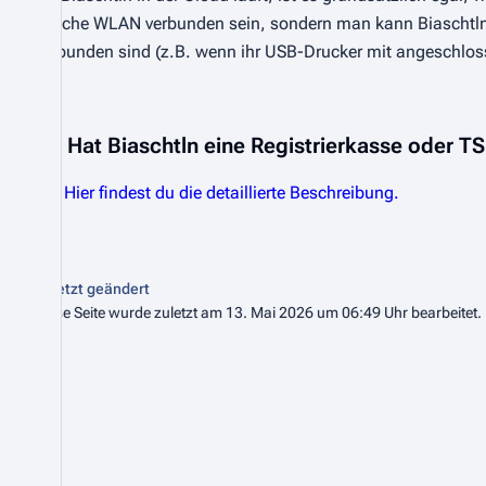
gleiche WLAN verbunden sein, sondern man kann Biaschtln 
verbunden sind (z.B. wenn ihr USB-Drucker mit angeschlos
Ort!
Hat Biaschtln eine Registrierkasse oder T
Ja!
Hier findest du die detaillierte Beschreibung.
Zuletzt geändert
Diese Seite wurde zuletzt am 13. Mai 2026 um 06:49 Uhr bearbeitet.