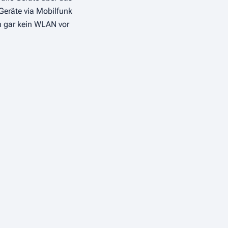
Geräte via Mobilfunk
h gar kein WLAN vor