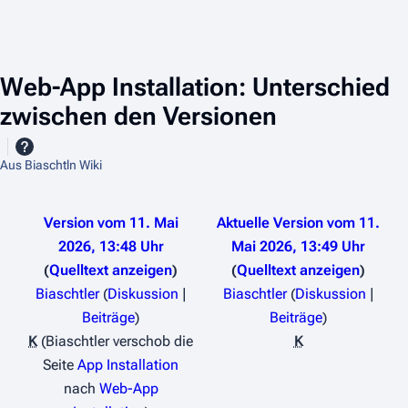
Web-App Installation: Unterschied
zwischen den Versionen
Aus Biaschtln Wiki
Version vom 11. Mai
Aktuelle Version vom 11.
2026, 13:48 Uhr
Mai 2026, 13:49 Uhr
Quelltext anzeigen
Quelltext anzeigen
Biaschtler
(
Diskussion
|
Biaschtler
(
Diskussion
|
Beiträge
)
Beiträge
)
K
Biaschtler verschob die
K
K
Seite
App Installation
e
nach
Web-App