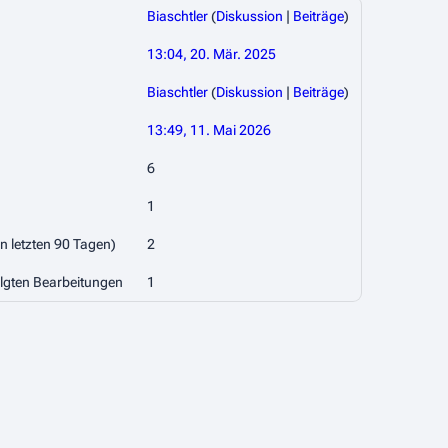
Biaschtler
(
Diskussion
|
Beiträge
)
13:04, 20. Mär. 2025
Biaschtler
(
Diskussion
|
Beiträge
)
13:49, 11. Mai 2026
6
1
en letzten 90 Tagen)
2
olgten Bearbeitungen
1